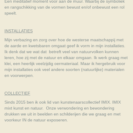
Een meditatief moment voor aan de muur. Waarbij de symboliek
en rangschikking van de vormen bewust en/of onbewust een rol
speelt.
INSTALLATIES
Mijn verbazing en zorg over hoe de westerse maatschappij met
de aarde en kwetsbaren omgaat geef ik vorm in mijn installaties.
Ik denk dat we wat dat betreft veel van natuurvolken kunnen
leren, hoe zij met de natuur en elkaar omgaan. Ik werk graag met
klei, een heerlijk veelzijdig oermateriaal. Maar ik hergebruik voor
mijn installaties ook veel andere soorten (natuurlijke) materialen
en voorwerpen.
COLLECTIEF
Sinds 2015 ben ik ook lid van kunstenaarscollectief IMIX. IMIX
mixt kunst en natuur. Onze verwondering en bewondering
drukken we uit in beelden en schilderijen die we graag en met
voorkeur IN de natuur exposeren.