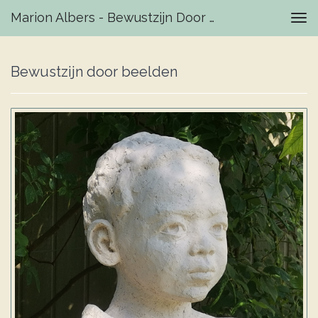
Marion Albers - Bewustzijn Door Beelden
Tog
navi
Bewustzijn door beelden