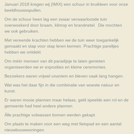
Januari 2018 kregen wij (IMIX) een schuur in bruikleen voor onze
beeldhouwsspullen.
Om de schuur heen lag een zwaar verwaarloosde tuin
overwoekerd door braam, klimop en brandnetel. Die mochten
we ook gebruiken.
Met vereende krachten hebben we de tuin weer toegankelijk
gemaakt en stap voor stap leren kennen. Prachtige pareltjes
hebben we ontdekt.
Om méér mensen van dit paradijsje te laten genieten
organiseerden we er exposities en kleine ceremonies.
Bezoekers waren vrijwel unaniem en bleven vaak lang hangen.
Wat was het daar fijn in die combinatie van woeste natuur en
kunst.
Er waren mooie plannen maar helaas, geld speelde een rol en de
gemeente had heel andere plannen.
Álle prachtige volwassen bomen werden gekapt.
Om plaats te maken voor een weg met fietspad en een aantal
nieuwbouwwoningen.